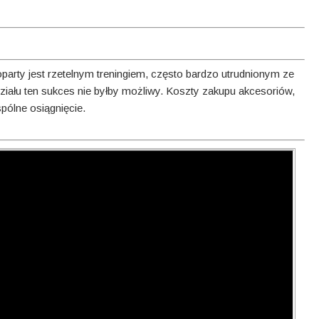
party jest rzetelnym treningiem, często bardzo utrudnionym ze
działu ten sukces nie byłby możliwy. Koszty zakupu akcesoriów,
pólne osiągnięcie.