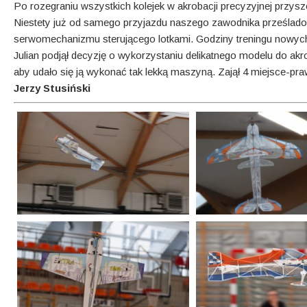
Po rozegraniu wszystkich kolejek w akrobacji precyzyjnej przy
Niestety już od samego przyjazdu naszego zawodnika prześlado
serwomechanizmu sterującego lotkami. Godziny treningu nowy
Julian podjął decyzję o wykorzystaniu delikatnego modelu do akro
aby udało się ją wykonać tak lekką maszyną. Zajął 4 miejsce-p
Jerzy Stusiński