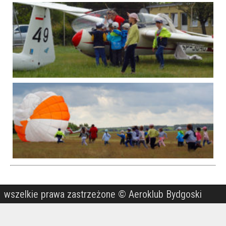
wszelkie prawa zastrzeżone © Aeroklub Bydgoski