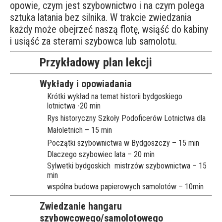
opowie, czym jest szybownictwo i na czym polega
sztuka latania bez silnika. W trakcie zwiedzania
każdy może obejrzeć naszą flotę, wsiąść do kabiny
i usiąść za sterami szybowca lub samolotu.
Przykładowy plan lekcji
Wykłady i opowiadania
Krótki wykład na temat historii bydgoskiego
lotnictwa -20 min
Rys historyczny
Szkoły Podoficerów Lotnictwa dla
Małoletnich
– 15 min
Początki szybownictwa w Bydgoszczy – 15 min
Dlaczego szybowiec lata – 20 min
Sylwetki bydgoskich mistrzów szybownictwa – 15
min
wspólna budowa papierowych samolotów – 10min
Zwiedzanie hangaru
szybowcowego/samolotowego