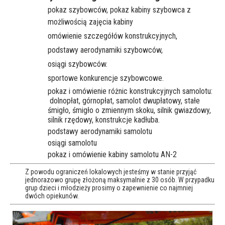
pokaz szybowców, pokaz kabiny szybowca z
możliwością zajęcia kabiny
omówienie szczegółów konstrukcyjnych,
podstawy aerodynamiki szybowców,
osiągi szybowców.
sportowe konkurencje szybowcowe.
pokaz i omówienie różnic konstrukcyjnych samolotu:
dolnopłat, górnopłat, samolot dwupłatowy, stałe
śmigło, śmigło o zmiennym skoku, silnik gwiazdowy,
silnik rzędowy, konstrukcje kadłuba.
podstawy aerodynamiki samolotu
osiągi samolotu
pokaz i omówienie kabiny samolotu AN-2
Z powodu ograniczeń lokalowych jesteśmy w stanie przyjąć
jednorazowo grupę złożoną maksymalnie z 30 osób. W przypadku
grup dzieci i młodzieży prosimy o zapewnienie co najmniej
dwóch opiekunów.